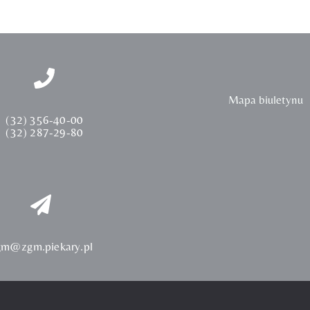
Mapa biuletynu
(32) 356-40-00
(32) 287-29-80
gm@zgm.piekary.pl