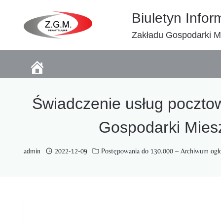
Przejdź
Biuletyn Infor
do
treści
Zakładu Gospodarki Mi
Świadczenie usług poczto
Gospodarki Miesz
admin
2022-12-09
Postępowania do 130.000 – Archiwum ogł