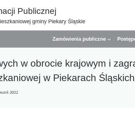
macji Publicznej
eszkaniowej gminy Piekary Śląskie
Zamówienia publiczne
Postęp
wych w obrocie krajowym i zagr
kaniowej w Piekarach Śląskich 
oszeń 2022