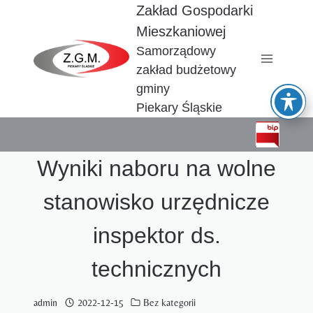
Przejdź
Zakład Gospodarki
do
Mieszkaniowej
treści
Samorządowy
zakład budżetowy
gminy
Piekary Śląskie
Wyniki naboru na wolne
stanowisko urzędnicze
inspektor ds.
technicznych
admin
2022-12-15
Bez kategorii