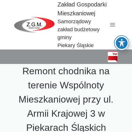
Przejdź
Zakład Gospodarki
do
Mieszkaniowej
treści
Samorządowy
zakład budżetowy
gminy
Piekary Śląskie
Remont chodnika na
terenie Wspólnoty
Mieszkaniowej przy ul.
Armii Krajowej 3 w
Piekarach Śląskich