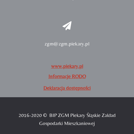
zgm@zgm.piekary.pl
www.piekary.pl
Informacje RODO
Deklaracja dostępności
2016-2020 © BIP ZGM Piekary Śląskie Zakład
Gospodarki Mieszkaniowej