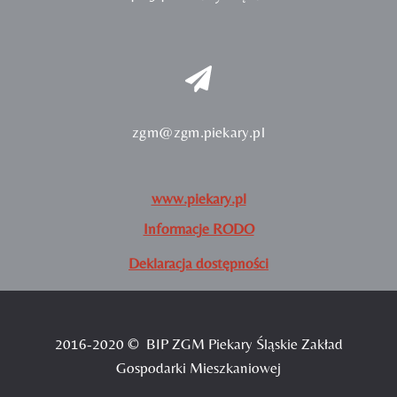
zgm@zgm.piekary.pl
www.piekary.pl
Informacje RODO
Deklaracja dostępności
2016-2020 © BIP ZGM Piekary Śląskie Zakład
Gospodarki Mieszkaniowej