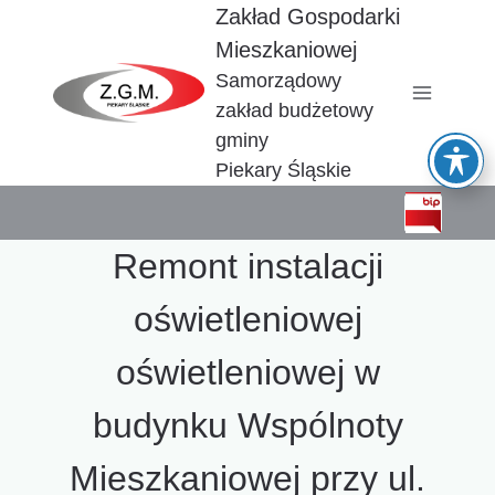
Przejdź
Zakład Gospodarki
do
Mieszkaniowej
treści
Samorządowy
zakład budżetowy
gminy
Piekary Śląskie
Remont instalacji
oświetleniowej
oświetleniowej w
budynku Wspólnoty
Mieszkaniowej przy ul.