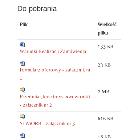
Do pobrania
Plik
Wielkość
pliku
133 KB
Warunki Realizacji Zamówienia
23 KB
Formularz ofertowy - załacznik nr
1
2 MB
Przedmiar, kosztorys inwewtorski
- załącznik nr 2
616 KB
STWiORB - załącznik nr 3
18 KB