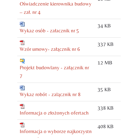
Oświadczenie kierownika budowy
– zał. nr 4
34 KB
Wykaz osób - załacznik nr 5
337 KB
Wzór umowy- załącznik nr 6
12 MB
Projekt budowlany - załącznik nr
7
35 KB
Wykaz robót - zalącznik nr 8
338 KB
Informacja o złożonych ofertach
408 KB
Informacja o wyborze najkorzystn