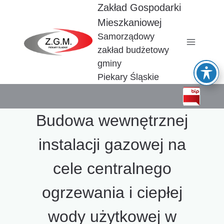
Przejdź
Zakład Gospodarki
do
Mieszkaniowej
treści
Samorządowy
zakład budżetowy
gminy
Piekary Śląskie
Budowa wewnętrznej
instalacji gazowej na
cele centralnego
ogrzewania i ciepłej
wody użytkowej w