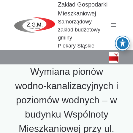
Przejdź
Zakład Gospodarki
do
Mieszkaniowej
treści
Samorządowy
zakład budżetowy
gminy
Piekary Śląskie
Wymiana pionów
wodno-kanalizacyjnych i
poziomów wodnych – w
budynku Wspólnoty
Mieszkaniowej przy ul.