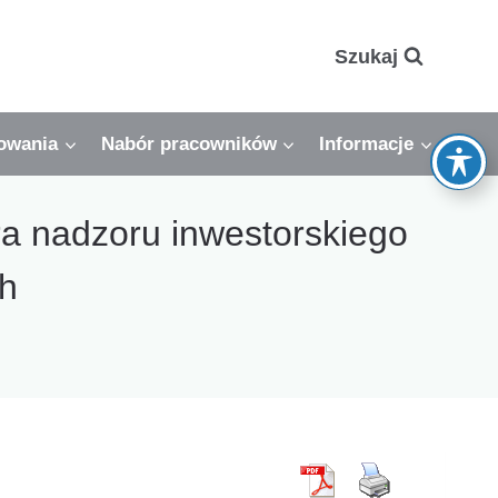
Szukaj
owania
Nabór pracowników
Informacje
ra nadzoru inwestorskiego
ch