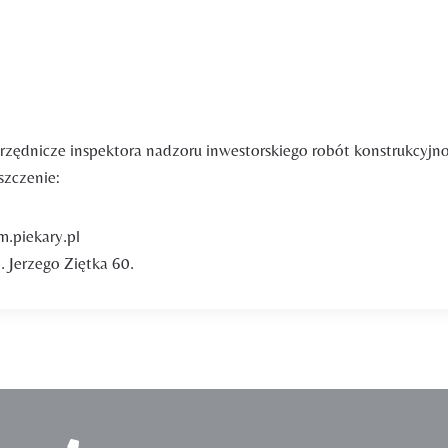
rzędnicze inspektora nadzoru inwestorskiego robót konstrukcyjn
szczenie:
m.piekary.pl
. Jerzego Ziętka 60.