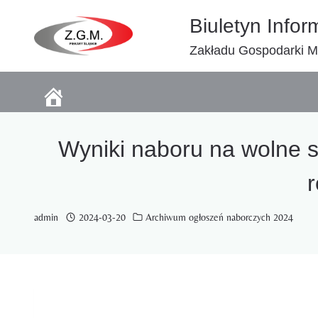
Przejdź
Biuletyn Infor
do
treści
Zakładu Gospodarki Mi
Wyniki naboru na wolne s
r
admin
2024-03-20
Archiwum ogłoszeń naborczych 2024