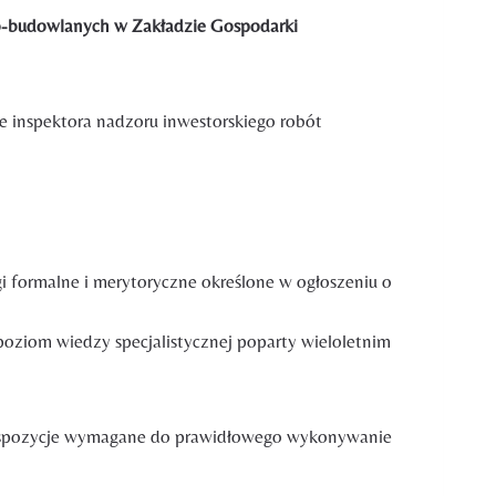
no-budowlanych w Zakładzie Gospodarki
e inspektora nadzoru inwestorskiego robót
 formalne i merytoryczne określone w ogłoszeniu o
oziom wiedzy specjalistycznej poparty wieloletnim
edyspozycje wymagane do prawidłowego wykonywanie