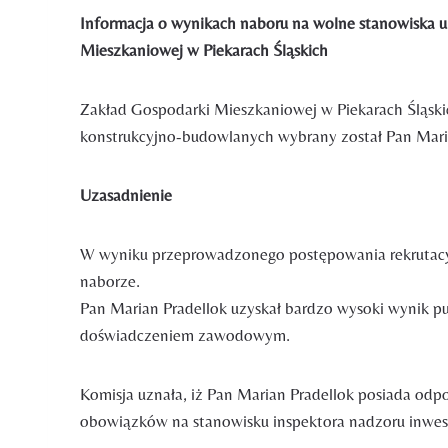
Informacja o wynikach naboru na wolne stanowiska u
Mieszkaniowej w Piekarach Śląskich
Zakład Gospodarki Mieszkaniowej w Piekarach Śląski
konstrukcyjno-budowlanych wybrany został Pan Maria
Uzasadnienie
W wyniku przeprowadzonego postępowania rekrutacyjn
naborze.
Pan Marian Pradellok uzyskał bardzo wysoki wynik p
doświadczeniem zawodowym.
Komisja uznała, iż Pan Marian Pradellok posiada o
obowiązków na stanowisku inspektora nadzoru inwes