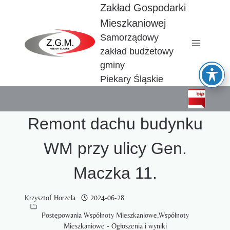
Przejdź
Zakład Gospodarki
do
Mieszkaniowej
treści
Samorządowy
zakład budżetowy
gminy
Piekary Śląskie
Remont dachu budynku
WM przy ulicy Gen.
Maczka 11.
Krzysztof Horzela
2024-06-28
Postępowania Wspólnoty Mieszkaniowe
,
Wspólnoty
Mieszkaniowe - Ogłoszenia i wyniki