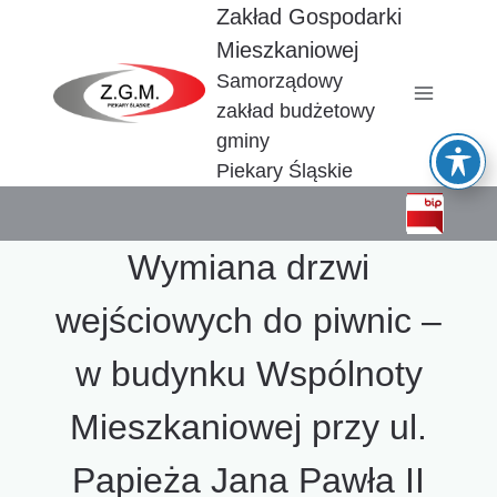
Przejdź
Zakład Gospodarki
do
Mieszkaniowej
treści
Samorządowy
zakład budżetowy
gminy
Piekary Śląskie
Wymiana drzwi
wejściowych do piwnic –
w budynku Wspólnoty
Mieszkaniowej przy ul.
Papieża Jana Pawła II