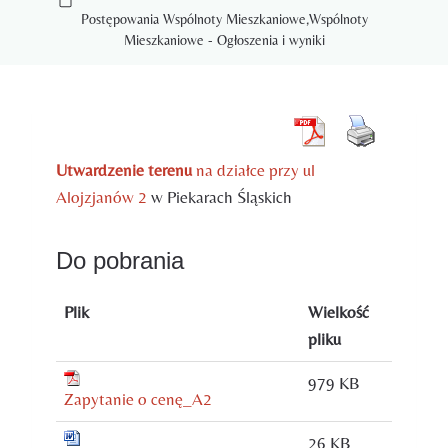
Postępowania Wspólnoty Mieszkaniowe
,
Wspólnoty
Mieszkaniowe - Ogłoszenia i wyniki
Utwardzenie terenu
na działce przy ul
Alojzjanów 2
w Piekarach Śląskich
Do pobrania
Plik
Wielkość
pliku
979 KB
Zapytanie o cenę_A2
26 KB