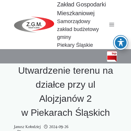
Przejdź
Zakład Gospodarki
do
Mieszkaniowej
treści
Samorządowy
zakład budżetowy
gminy
Piekary Śląskie
Utwardzenie terenu na
działce przy ul
Alojzjanów 2
w Piekarach Śląskich
Janusz Kołodziej
2024-09-26