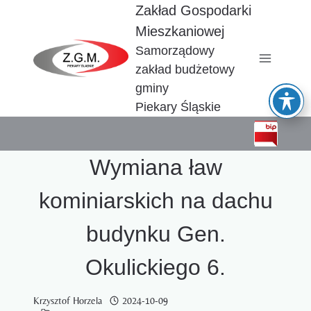
Przejdź
Zakład Gospodarki
do
Mieszkaniowej
treści
Samorządowy
zakład budżetowy
gminy
Piekary Śląskie
Wymiana ław
kominiarskich na dachu
budynku Gen.
Okulickiego 6.
Krzysztof Horzela
2024-10-09