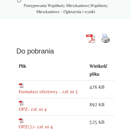
Postępowania Wspólnoty Mieszkaniowe
,
Wspólnoty
Mieszkaniowe - Ogłoszenia i wyniki
Do pobrania
Plik
Wielkość
pliku
476 KB
Formularz ofertowy - zał. nr 1
892 KB
OPZ- zał. nr 4
525 KB
OPZ(2)- zał. nr 4