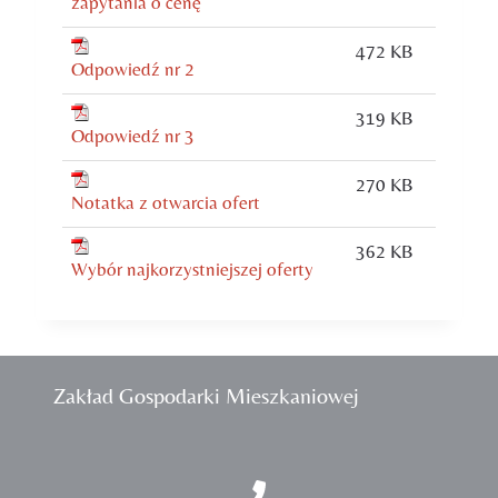
zapytania o cenę
472 KB
Odpowiedź nr 2
319 KB
Odpowiedź nr 3
270 KB
Notatka z otwarcia ofert
362 KB
Wybór najkorzystniejszej oferty
Zakład Gospodarki Mieszkaniowej