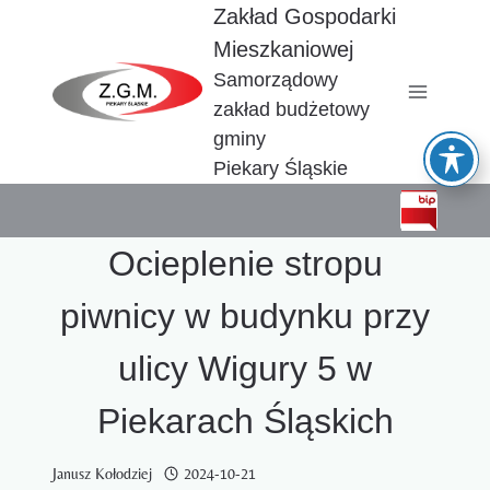
Przejdź
Zakład Gospodarki
do
Mieszkaniowej
treści
Samorządowy
zakład budżetowy
gminy
Piekary Śląskie
Ocieplenie stropu
piwnicy w budynku przy
ulicy Wigury 5 w
Piekarach Śląskich
Janusz Kołodziej
2024-10-21