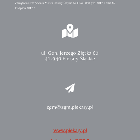
Zarządzenia Prezydenta Miasta Piekary Śląskie Nr ORo.0050.711.2012 z dnia 16
listopada 2012 r.
ul. Gen. Jerzego Ziętka 60
41-940 Piekary Śląskie
zgm@zgm.piekary.pl
www.piekary.pl