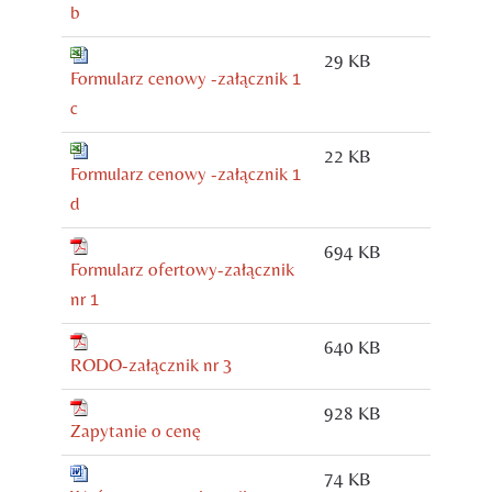
b
29 KB
Formularz cenowy -załącznik 1
c
22 KB
Formularz cenowy -załącznik 1
d
694 KB
Formularz ofertowy-załącznik
nr 1
640 KB
RODO-załącznik nr 3
928 KB
Zapytanie o cenę
74 KB