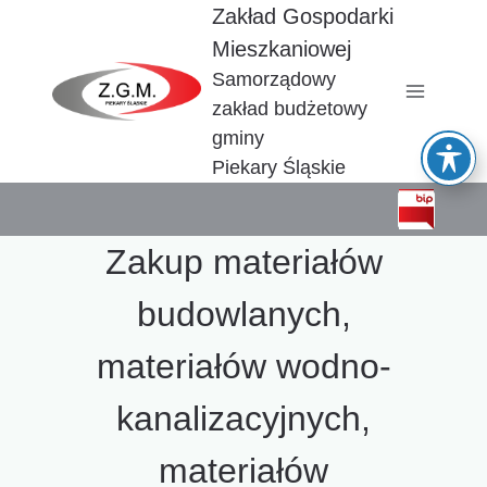
Przejdź
Zakład Gospodarki
do
Mieszkaniowej
treści
Samorządowy
zakład budżetowy
gminy
Piekary Śląskie
Zakup materiałów
budowlanych,
materiałów wodno-
kanalizacyjnych,
materiałów