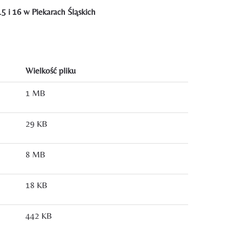
5 i 16 w Piekarach Śląskich
Wielkość pliku
1 MB
29 KB
8 MB
18 KB
442 KB