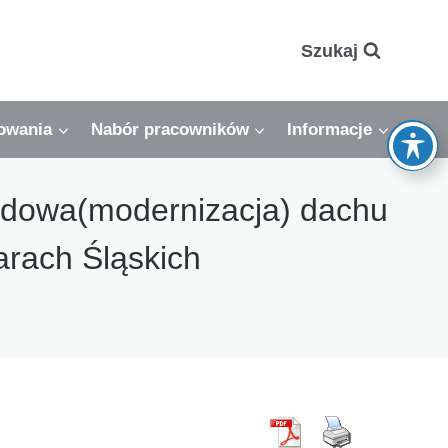
Szukaj
owania
Nabór pracowników
Informacje
budowa(modernizacja) dachu
arach Śląskich