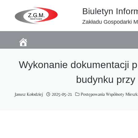
Przejdź
Biuletyn Infor
do
treści
Zakładu Gospodarki Mi
Wykonanie dokumentacji pr
budynku przy 
Janusz Kołodziej
2025-05-21
Postępowania Wspólnoty Miesz