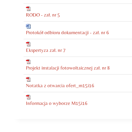
RODO - zał. nr 5
Protokół odbioru dokumentacji - zał. nr 6
Ekspertyza zał. nr 7
Projekt instalacji fotowoltaicznej zał. nr 8
Notatka z otwarcia ofert_m15i16
Informacja o wyborze M15i16