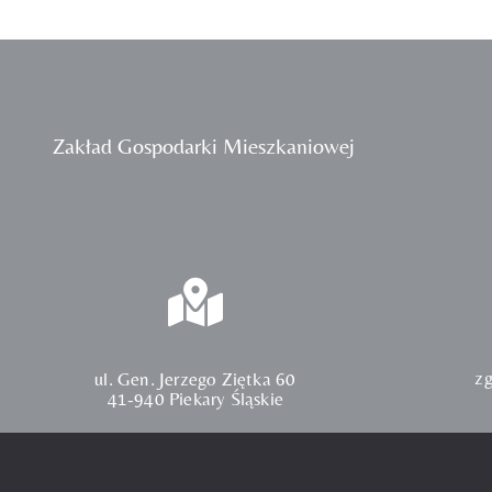
Zakład Gospodarki Mieszkaniowej
z
ul. Gen. Jerzego Ziętka 60
41-940 Piekary Śląskie