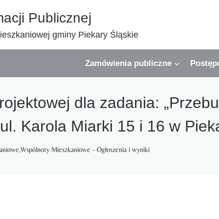
macji Publicznej
eszkaniowej gminy Piekary Śląskie
Zamówienia publiczne
Postęp
ojektowej dla zadania: „Prze
ul. Karola Miarki 15 i 16 w Piek
kaniowe
,
Wspólnoty Mieszkaniowe - Ogłoszenia i wyniki