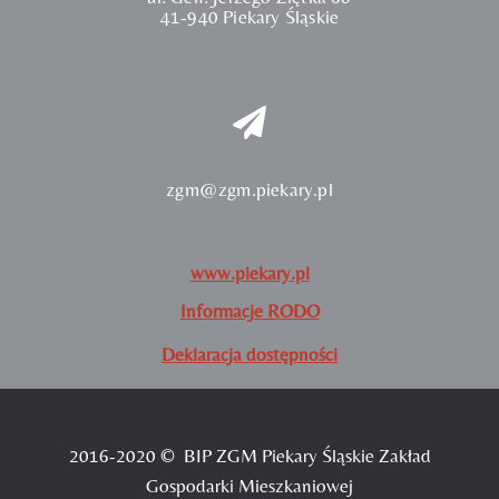
41-940 Piekary Śląskie
zgm@zgm.piekary.pl
www.piekary.pl
Informacje RODO
Deklaracja dostępności
2016-2020 © BIP ZGM Piekary Śląskie Zakład
Gospodarki Mieszkaniowej