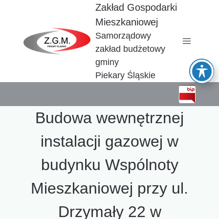
Przejdź
Zakład Gospodarki
do
Mieszkaniowej
treści
Samorządowy
zakład budżetowy
gminy
Piekary Śląskie
Budowa wewnętrznej
instalacji gazowej w
budynku Wspólnoty
Mieszkaniowej przy ul.
Drzymały 22 w