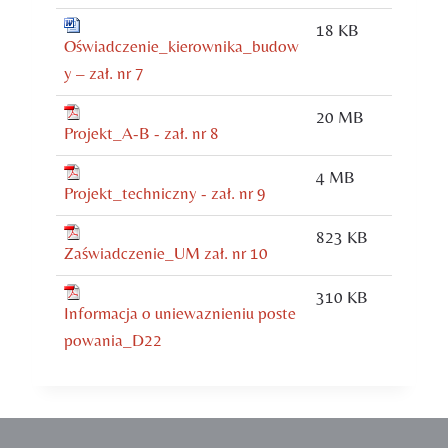
18 KB
Oświadczenie_kierownika_budow
y – zał. nr 7
20 MB
Projekt_A-B - zał. nr 8
4 MB
Projekt_techniczny - zał. nr 9
823 KB
Zaświadczenie_UM zał. nr 10
310 KB
Informacja o uniewaznieniu poste
powania_D22