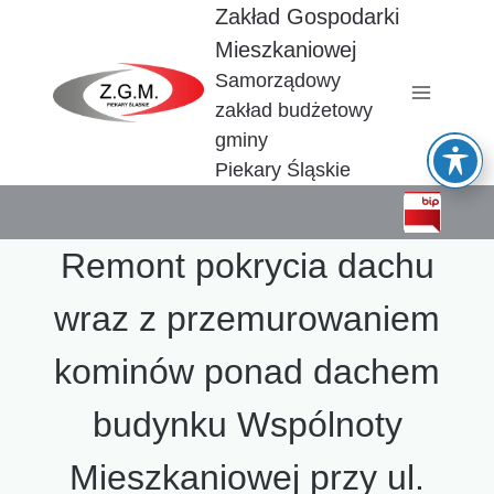
Przejdź
Zakład Gospodarki
do
Mieszkaniowej
treści
Samorządowy
zakład budżetowy
gminy
Piekary Śląskie
Remont pokrycia dachu
wraz z przemurowaniem
kominów ponad dachem
budynku Wspólnoty
Mieszkaniowej przy ul.