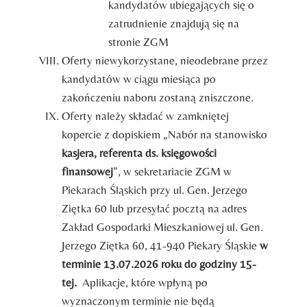
kandydatów ubiegających się o
zatrudnienie znajdują się na
stronie ZGM
Oferty niewykorzystane, nieodebrane przez
kandydatów w ciągu miesiąca po
zakończeniu naboru zostaną zniszczone.
Oferty należy składać w zamkniętej
kopercie z dopiskiem „Nabór na stanowisko
kasjera, referenta ds.
księgowości
finansowej
”, w sekretariacie ZGM w
Piekarach Śląskich przy ul. Gen. Jerzego
Ziętka 60 lub przesyłać pocztą na adres
Zakład Gospodarki Mieszkaniowej ul. Gen.
Jerzego Ziętka 60, 41-940 Piekary Śląskie
w
terminie 13.07.2026 roku do godziny 15-
tej.
Aplikacje, które wpłyną po
wyznaczonym terminie nie będą