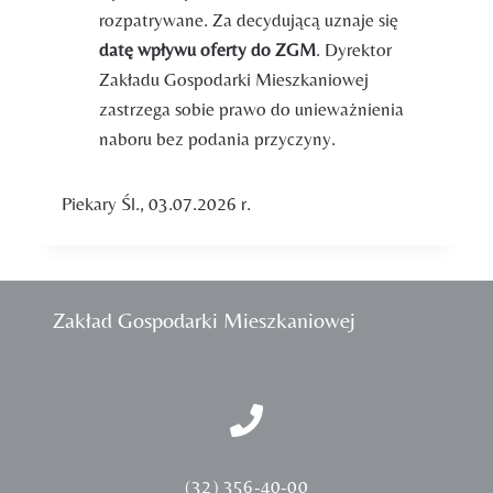
rozpatrywane. Za decydującą uznaje się
datę wpływu oferty do ZGM
. Dyrektor
Zakładu Gospodarki Mieszkaniowej
zastrzega sobie prawo do unieważnienia
naboru bez podania przyczyny.
Piekary Śl., 03.07.2026 r.
Zakład Gospodarki Mieszkaniowej
(32) 356-40-00