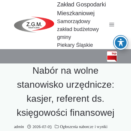
Przejdź
Zakład Gospodarki
do
Mieszkaniowej
treści
Samorządowy
zakład budżetowy
gminy
Piekary Śląskie
Nabór na wolne
stanowisko urzędnicze:
kasjer, referent ds.
księgowości finansowej
admin
2026-07-03
Ogłoszenia naborcze i wyniki