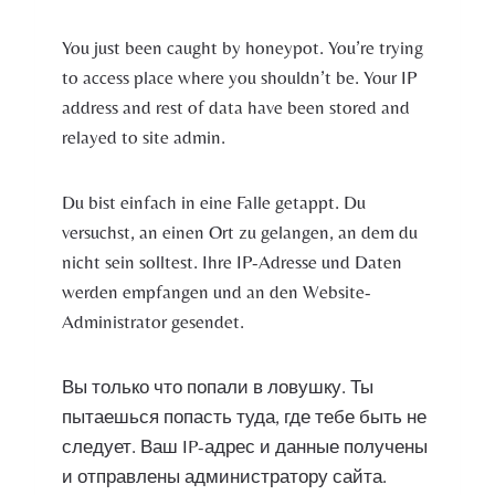
You just been caught by honeypot. You’re trying
to access place where you shouldn’t be. Your IP
address and rest of data have been stored and
relayed to site admin.
Du bist einfach in eine Falle getappt. Du
versuchst, an einen Ort zu gelangen, an dem du
nicht sein solltest. Ihre IP-Adresse und Daten
werden empfangen und an den Website-
Administrator gesendet.
Вы только что попали в ловушку. Ты
пытаешься попасть туда, где тебе быть не
следует. Ваш IP-адрес и данные получены
и отправлены администратору сайта.