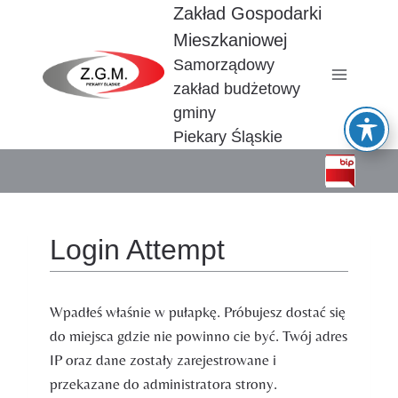
Przejdź
Zakład Gospodarki
do
Mieszkaniowej
treści
Samorządowy
zakład budżetowy
gminy
Piekary Śląskie
Login Attempt
Wpadłeś właśnie w pułapkę. Próbujesz dostać się
do miejsca gdzie nie powinno cie być. Twój adres
IP oraz dane zostały zarejestrowane i
przekazane do administratora strony.