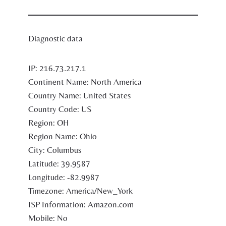
Diagnostic data
IP:
216.73.217.1
Continent Name:
North America
Country Name:
United States
Country Code:
US
Region:
OH
Region Name:
Ohio
City:
Columbus
Latitude:
39.9587
Longitude:
-82.9987
Timezone:
America/New_York
ISP Information:
Amazon.com
Mobile:
No